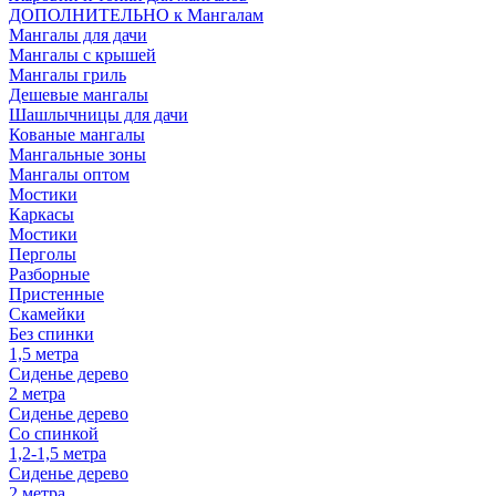
ДОПОЛНИТЕЛЬНО к Мангалам
Мангалы для дачи
Мангалы с крышей
Мангалы гриль
Дешевые мангалы
Шашлычницы для дачи
Кованые мангалы
Мангальные зоны
Мангалы оптом
Мостики
Каркасы
Мостики
Перголы
Разборные
Пристенные
Скамейки
Без спинки
1,5 метра
Сиденье дерево
2 метра
Сиденье дерево
Со спинкой
1,2-1,5 метра
Сиденье дерево
2 метра