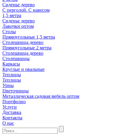
Сиденье дерево
С перголой. С навесом
1,5 метра
Сиденье дерево
Лавочки оптом
Столы
Прямоугольные 1,5 метра
Столешница дерево
Прямоугольные 2 метра
Столешница дерево
Столешницы
Каркасы
Круглые и овальные
Теплицы
Теплицы
Урны
Цветочницы
Металлическая садовая мебель оптом
Портфолио
Услуги
Доставка
Контакты
О нас