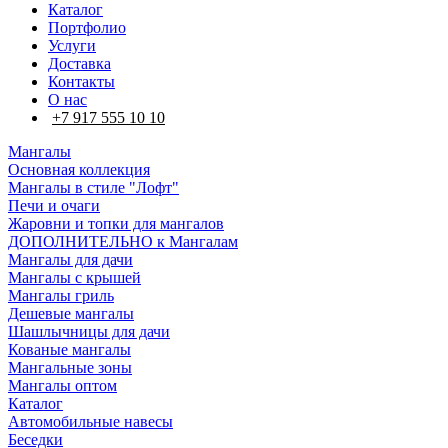
Каталог
Портфолио
Услуги
Доставка
Контакты
О нас
+7 917 555 10 10
Мангалы
Основная коллекция
Мангалы в стиле "Лофт"
Печи и очаги
Жаровни и топки для мангалов
ДОПОЛНИТЕЛЬНО к Мангалам
Мангалы для дачи
Мангалы с крышей
Мангалы гриль
Дешевые мангалы
Шашлычницы для дачи
Кованые мангалы
Мангальные зоны
Мангалы оптом
Каталог
Автомобильные навесы
Беседки