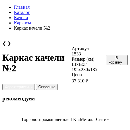
Главная
Каталог
Качели
Каркасы
Каркас качели №2
❮
❯
Артикул
1533
Каркас качели
В
Размер (см)
корзину
ШхВхГ
№2
195х230х185
Цена
37 310 ₽
Характеристики
Описание
рекомендуем
Торгово-промышленная ГК «Металл-Сити»