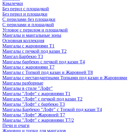
Крылечки
Без перил с площадкой
Без перил и площадки
С перилами без площадки
С перилами и площадкой
Угловое с перилом и площадкой
Мангалы и мангальные зоны
Основная коллекция
Мангалы с жаровнями Т1
Мангалы с печкой под казан Т2
Мангал-Барбекю Т3
Мангалы барбекю с печкой под казан Т4
Мангалы с жаровнями Т7
Мангалы с Топкой под казан и Жаровней Т8
Мангалы с нестандартными Топками под казан и Жаровнями
Мангалы разборные
Мангалы в стиле "Лофт"
Мангалы "Лофт" с жаровнями Т1
Мангалы "Лофт" с печкой под казан Т2
Мангалы "Лофт" с барбекю Т3
Мангалы-Барбекю "Лофт" с Топкой под казан Т4
Мангалы "Лофт" Жаровней Т7
Мангалы "Лофт" с жаровнями Т7/2
Печи и очаги
Жаровни и топки для мангалов