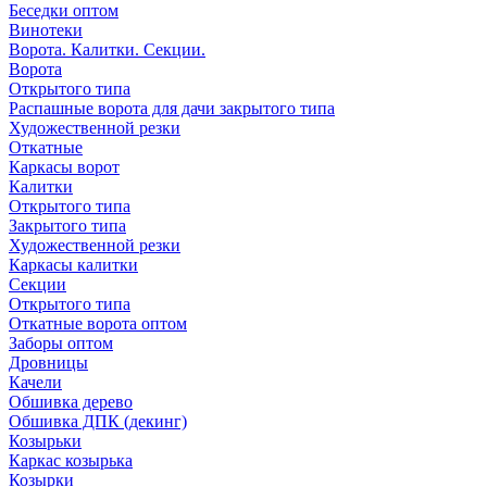
Беседки оптом
Винотеки
Ворота. Калитки. Секции.
Ворота
Открытого типа
Распашные ворота для дачи закрытого типа
Художественной резки
Откатные
Каркасы ворот
Калитки
Открытого типа
Закрытого типа
Художественной резки
Каркасы калитки
Секции
Открытого типа
Откатные ворота оптом
Заборы оптом
Дровницы
Качели
Обшивка дерево
Обшивка ДПК (декинг)
Козырьки
Каркас козырька
Козырки