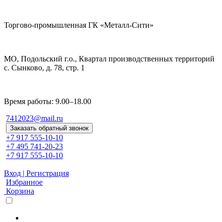
Торгово-промышленная ГК «Металл-Сити»
МО, Подольский г.о., Квартал производственных территорий
с. Сынково, д. 78, стр. 1
Время работы: 9.00–18.00
7412023@mail.ru
Заказать обратный звонок
+7 917 555-10-10
+7 495 741-20-23
+7 917 555-10-10
Вход | Регистрация
Избранное
Корзина