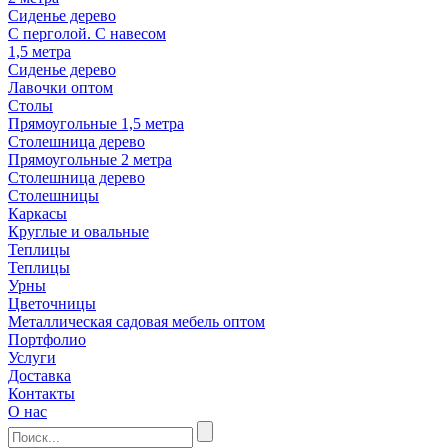
Сиденье дерево
С перголой. С навесом
1,5 метра
Сиденье дерево
Лавочки оптом
Столы
Прямоугольные 1,5 метра
Столешница дерево
Прямоугольные 2 метра
Столешница дерево
Столешницы
Каркасы
Круглые и овальные
Теплицы
Теплицы
Урны
Цветочницы
Металлическая садовая мебель оптом
Портфолио
Услуги
Доставка
Контакты
О нас