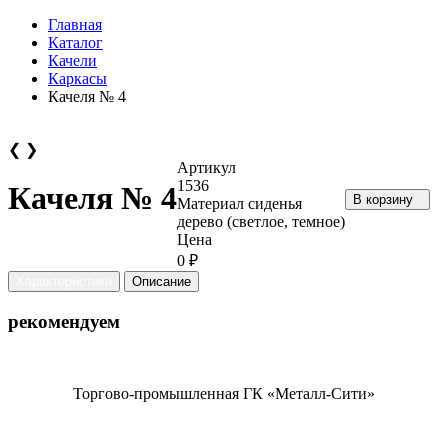
Главная
Каталог
Качели
Каркасы
Качеля № 4
❮
❯
Артикул
1536
Качеля № 4
В корзину
Материал сиденья
дерево (светлое, темное)
Цена
0 ₽
Характеристики
Описание
рекомендуем
Торгово-промышленная ГК «Металл-Сити»