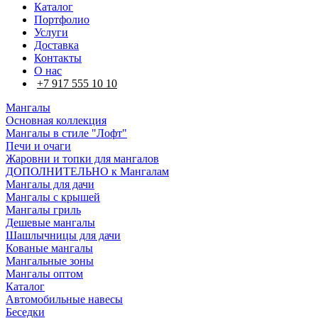
Каталог
Портфолио
Услуги
Доставка
Контакты
О нас
+7 917 555 10 10
Мангалы
Основная коллекция
Мангалы в стиле "Лофт"
Печи и очаги
Жаровни и топки для мангалов
ДОПОЛНИТЕЛЬНО к Мангалам
Мангалы для дачи
Мангалы с крышей
Мангалы гриль
Дешевые мангалы
Шашлычницы для дачи
Кованые мангалы
Мангальные зоны
Мангалы оптом
Каталог
Автомобильные навесы
Беседки