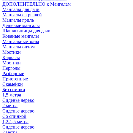
ДОПОЛНИТЕЛЬНО к Мангалам
Мангалы для дачи
Мангалы с крышей
Мангалы гриль
Дешевые мангалы
Шашлычницы для дачи
Кованые мангалы
Мангальные зоны
Мангалы оптом
Мостики
Каркасы
Мостики
Перголы
Разборные
Пристенные
Скамейки
Без спинки
1,5 метра
Сиденье дерево
2 метра
Сиденье дерево
Со спинкой
1,2-1,5 метра
Сиденье дерево
2 метра