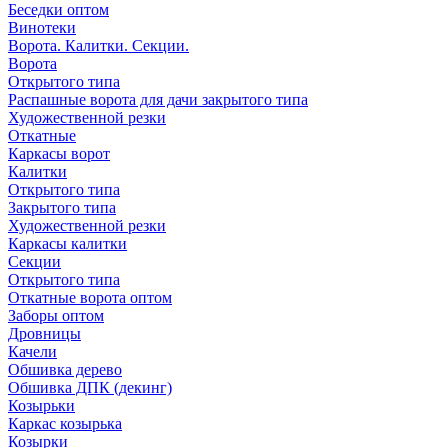
Беседки оптом
Винотеки
Ворота. Калитки. Секции.
Ворота
Открытого типа
Распашные ворота для дачи закрытого типа
Художественной резки
Откатные
Каркасы ворот
Калитки
Открытого типа
Закрытого типа
Художественной резки
Каркасы калитки
Секции
Открытого типа
Откатные ворота оптом
Заборы оптом
Дровницы
Качели
Обшивка дерево
Обшивка ДПК (декинг)
Козырьки
Каркас козырька
Козырки