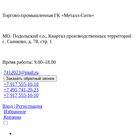
Торгово-промышленная ГК «Металл-Сити»
МО, Подольский г.о., Квартал производственных территорий
с. Сынково, д. 78, стр. 1
Время работы: 9.00–18.00
7412023@mail.ru
Заказать обратный звонок
+7 917 555-10-10
+7 495 741-20-23
+7 917 555-10-10
Вход | Регистрация
Избранное
Корзина