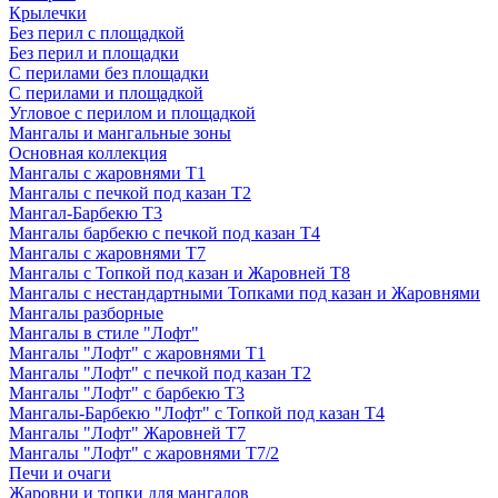
Крылечки
Без перил с площадкой
Без перил и площадки
С перилами без площадки
С перилами и площадкой
Угловое с перилом и площадкой
Мангалы и мангальные зоны
Основная коллекция
Мангалы с жаровнями Т1
Мангалы с печкой под казан Т2
Мангал-Барбекю Т3
Мангалы барбекю с печкой под казан Т4
Мангалы с жаровнями Т7
Мангалы с Топкой под казан и Жаровней Т8
Мангалы с нестандартными Топками под казан и Жаровнями
Мангалы разборные
Мангалы в стиле "Лофт"
Мангалы "Лофт" с жаровнями Т1
Мангалы "Лофт" с печкой под казан Т2
Мангалы "Лофт" с барбекю Т3
Мангалы-Барбекю "Лофт" с Топкой под казан Т4
Мангалы "Лофт" Жаровней Т7
Мангалы "Лофт" с жаровнями Т7/2
Печи и очаги
Жаровни и топки для мангалов