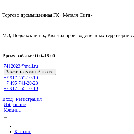
Торгово-промышленная ГК «Металл-Сити»
МО, Подольский г.о., Квартал производственных территорий с. 
Время работы: 9.00–18.00
7412023@mail.ru
Заказать обратный звонок
+7 917 555-10-10
+7 495 741-20-23
+7 917 555-10-10
Вход | Регистрация
Избранное
Корзина
Каталог