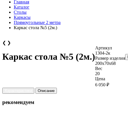
Главная
Каталог
Столы
Каркасы
Прямоугольные 2 метра
Каркас стола №5 (2м.)
❮
❯
Артикул
1304-2к
Каркас стола №5 (2м.)
Размер изделия
200х70х68
Вес
20
Цена
6 050 ₽
Характеристики
Описание
рекомендуем