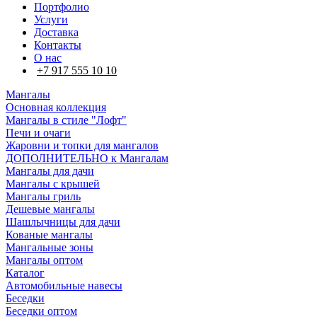
Портфолио
Услуги
Доставка
Контакты
О нас
+7 917 555 10 10
Мангалы
Основная коллекция
Мангалы в стиле "Лофт"
Печи и очаги
Жаровни и топки для мангалов
ДОПОЛНИТЕЛЬНО к Мангалам
Мангалы для дачи
Мангалы с крышей
Мангалы гриль
Дешевые мангалы
Шашлычницы для дачи
Кованые мангалы
Мангальные зоны
Мангалы оптом
Каталог
Автомобильные навесы
Беседки
Беседки оптом