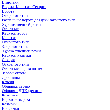
Винотеки
Ворота. Калитки. Секции.
Ворота
Открытого типа
Распашные ворота для дачи закрытого типа
Художественной резки
Откатные
Каркасы ворот
Калитки
Открытого типа
Закрытого типа
Художественной резки
Каркасы калитки
Секции
Открытого типа
Откатные ворота оптом
Заборы оптом
Дровницы
Качели
Обшивка дерево
Обшивка ДПК (декинг)
Козырьки
Каркас козырька
Козырки
Крылечки