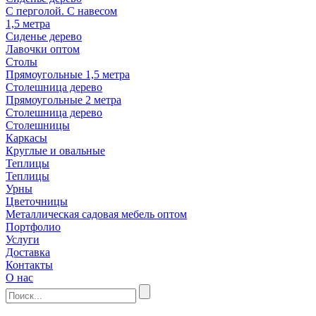
С перголой. С навесом
1,5 метра
Сиденье дерево
Лавочки оптом
Столы
Прямоугольные 1,5 метра
Столешница дерево
Прямоугольные 2 метра
Столешница дерево
Столешницы
Каркасы
Круглые и овальные
Теплицы
Теплицы
Урны
Цветочницы
Металлическая садовая мебель оптом
Портфолио
Услуги
Доставка
Контакты
О нас