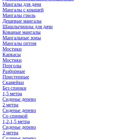
Мангалы для дачи
Мангалы с крышей
Мангалы гриль
Дешевые мангалы
Шашлычницы для дачи
Кованые мангалы
Мангальные зоны
Мангалы оптом
Мостики
Каркасы
Мостики
Перголы
Разборные
Пристенные
Скамейки
Без спинки
1,5 метра
Сиденье дерево
2 метра
Сиденье дерево
Со спинкой
1,2-1,5 метра
Сиденье дерево
2 метра
Сиденье дерево