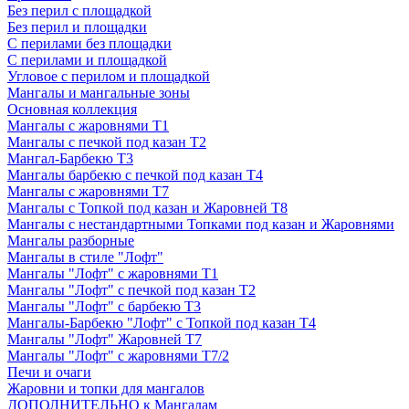
Без перил с площадкой
Без перил и площадки
С перилами без площадки
С перилами и площадкой
Угловое с перилом и площадкой
Мангалы и мангальные зоны
Основная коллекция
Мангалы с жаровнями Т1
Мангалы с печкой под казан Т2
Мангал-Барбекю Т3
Мангалы барбекю с печкой под казан Т4
Мангалы с жаровнями Т7
Мангалы с Топкой под казан и Жаровней Т8
Мангалы с нестандартными Топками под казан и Жаровнями
Мангалы разборные
Мангалы в стиле "Лофт"
Мангалы "Лофт" с жаровнями Т1
Мангалы "Лофт" с печкой под казан Т2
Мангалы "Лофт" с барбекю Т3
Мангалы-Барбекю "Лофт" с Топкой под казан Т4
Мангалы "Лофт" Жаровней Т7
Мангалы "Лофт" с жаровнями Т7/2
Печи и очаги
Жаровни и топки для мангалов
ДОПОЛНИТЕЛЬНО к Мангалам