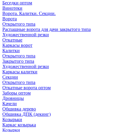
Беседки оптом
Винотеки
Ворота. Калитки. Секции.
Ворота
Открытого типа
Распашные ворота для дачи закрытого типа
Художественной резки
Откатные
Каркасы ворот
Калитки
Открытого типа
Закрытого типа
Художественной резки
Каркасы калитки
Секции
Открытого типа
Откатные ворота оптом
Заборы оптом
Дровницы
Качели
Обшивка дерево
Обшивка ДПК (декинг)
Козырьки
Каркас козырька
Козырки