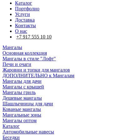
Каталог
Портфолио
Услуги
Доставка
Контакты
О нас
+7 917 555 10 10
Мангалы
Основная коллекция
Мангалы в стиле "Лофт"
Печи и очаги
Жаровни и топки для мангалов
ДОПОЛНИТЕЛЬНО к Мангалам
Мангалы для дачи
Мангалы с крышей
Мангалы гриль
Дешевые мангалы
Шашлычницы для дачи
Кованые мангалы
Мангальные зоны
Мангалы оптом
Каталог
Автомобильные навесы
Беседки