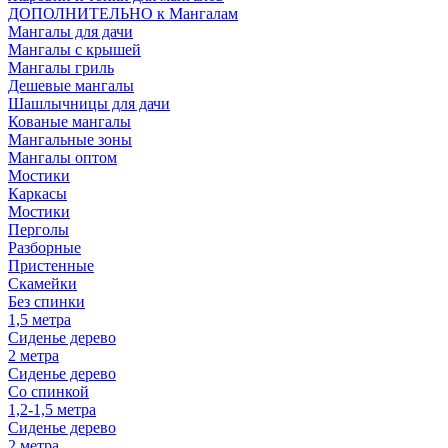
ДОПОЛНИТЕЛЬНО к Мангалам
Мангалы для дачи
Мангалы с крышей
Мангалы гриль
Дешевые мангалы
Шашлычницы для дачи
Кованые мангалы
Мангальные зоны
Мангалы оптом
Мостики
Каркасы
Мостики
Перголы
Разборные
Пристенные
Скамейки
Без спинки
1,5 метра
Сиденье дерево
2 метра
Сиденье дерево
Со спинкой
1,2-1,5 метра
Сиденье дерево
2 метра