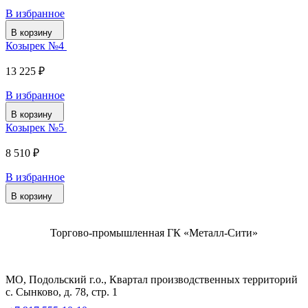
В избранное
В корзину
Козырек №4
13 225 ₽
В избранное
В корзину
Козырек №5
8 510 ₽
В избранное
В корзину
Торгово-промышленная ГК «Металл-Сити»
МО, Подольский г.о., Квартал производственных территорий
с. Сынково, д. 78, стр. 1