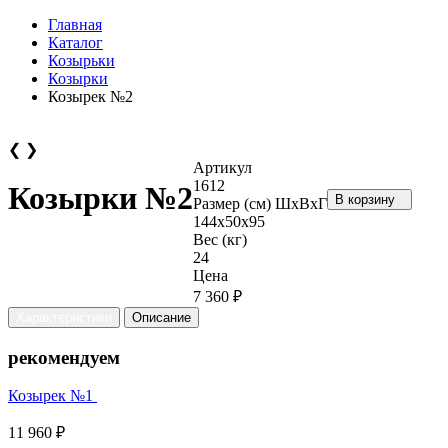
Главная
Каталог
Козырьки
Козырки
Козырек №2
❮
❯
Артикул
1612
Козырки №2
В корзину
Размер (см) ШхВхГ
144х50х95
Вес (кг)
24
Цена
7 360 ₽
Характеристики
Описание
рекомендуем
Козырек №1
11 960 ₽