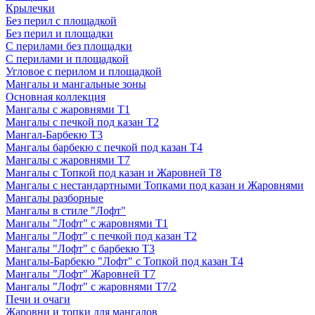
Крылечки
Без перил с площадкой
Без перил и площадки
С перилами без площадки
С перилами и площадкой
Угловое с перилом и площадкой
Мангалы и мангальные зоны
Основная коллекция
Мангалы с жаровнями Т1
Мангалы с печкой под казан Т2
Мангал-Барбекю Т3
Мангалы барбекю с печкой под казан Т4
Мангалы с жаровнями Т7
Мангалы с Топкой под казан и Жаровней Т8
Мангалы с нестандартными Топками под казан и Жаровнями
Мангалы разборные
Мангалы в стиле "Лофт"
Мангалы "Лофт" с жаровнями Т1
Мангалы "Лофт" с печкой под казан Т2
Мангалы "Лофт" с барбекю Т3
Мангалы-Барбекю "Лофт" с Топкой под казан Т4
Мангалы "Лофт" Жаровней Т7
Мангалы "Лофт" с жаровнями Т7/2
Печи и очаги
Жаровни и топки для мангалов