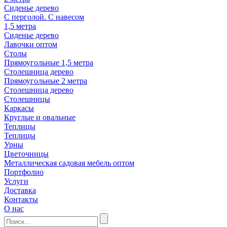
Сиденье дерево
С перголой. С навесом
1,5 метра
Сиденье дерево
Лавочки оптом
Столы
Прямоугольные 1,5 метра
Столешница дерево
Прямоугольные 2 метра
Столешница дерево
Столешницы
Каркасы
Круглые и овальные
Теплицы
Теплицы
Урны
Цветочницы
Металлическая садовая мебель оптом
Портфолио
Услуги
Доставка
Контакты
О нас