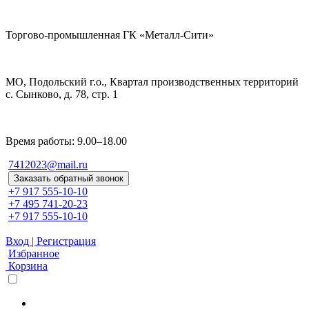
Торгово-промышленная ГК «Металл-Сити»
МО, Подольский г.о., Квартал производственных территорий
с. Сынково, д. 78, стр. 1
Время работы: 9.00–18.00
7412023@mail.ru
Заказать обратный звонок
+7 917 555-10-10
+7 495 741-20-23
+7 917 555-10-10
Вход | Регистрация
Избранное
Корзина