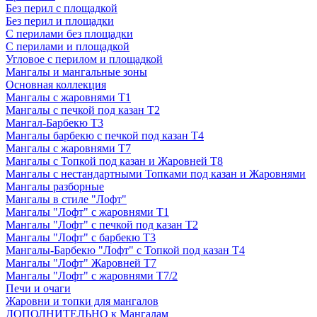
Без перил с площадкой
Без перил и площадки
С перилами без площадки
С перилами и площадкой
Угловое с перилом и площадкой
Мангалы и мангальные зоны
Основная коллекция
Мангалы с жаровнями Т1
Мангалы с печкой под казан Т2
Мангал-Барбекю Т3
Мангалы барбекю с печкой под казан Т4
Мангалы с жаровнями Т7
Мангалы с Топкой под казан и Жаровней Т8
Мангалы с нестандартными Топками под казан и Жаровнями
Мангалы разборные
Мангалы в стиле "Лофт"
Мангалы "Лофт" с жаровнями Т1
Мангалы "Лофт" с печкой под казан Т2
Мангалы "Лофт" с барбекю Т3
Мангалы-Барбекю "Лофт" с Топкой под казан Т4
Мангалы "Лофт" Жаровней Т7
Мангалы "Лофт" с жаровнями Т7/2
Печи и очаги
Жаровни и топки для мангалов
ДОПОЛНИТЕЛЬНО к Мангалам