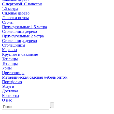
С перголой. С навесом
1,5 метра
Сиденье дерево
Лавочки оптом
Столы
Прямоугольные 1,5 метра
Столешница дерево
Прямоугольные 2 метра
Столешница дерево
Столешницы
Каркасы
Круглые и овальные
Теплицы
Теплицы
Урны
Цветочницы
Металлическая садовая мебель оптом
Портфолио
Услуги
Доставка
Контакты
О нас