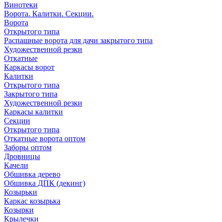
Винотеки
Ворота. Калитки. Секции.
Ворота
Открытого типа
Распашные ворота для дачи закрытого типа
Художественной резки
Откатные
Каркасы ворот
Калитки
Открытого типа
Закрытого типа
Художественной резки
Каркасы калитки
Секции
Открытого типа
Откатные ворота оптом
Заборы оптом
Дровницы
Качели
Обшивка дерево
Обшивка ДПК (декинг)
Козырьки
Каркас козырька
Козырки
Крылечки