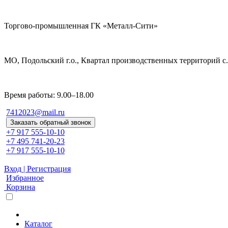
Торгово-промышленная ГК «Металл-Сити»
МО, Подольский г.о., Квартал производственных территорий с. 
Время работы: 9.00–18.00
7412023@mail.ru
Заказать обратный звонок
+7 917 555-10-10
+7 495 741-20-23
+7 917 555-10-10
Вход | Регистрация
Избранное
Корзина
Каталог