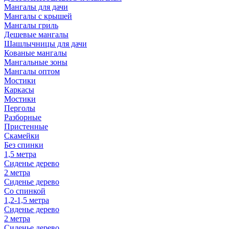
Мангалы для дачи
Мангалы с крышей
Мангалы гриль
Дешевые мангалы
Шашлычницы для дачи
Кованые мангалы
Мангальные зоны
Мангалы оптом
Мостики
Каркасы
Мостики
Перголы
Разборные
Пристенные
Скамейки
Без спинки
1,5 метра
Сиденье дерево
2 метра
Сиденье дерево
Со спинкой
1,2-1,5 метра
Сиденье дерево
2 метра
Сиденье дерево