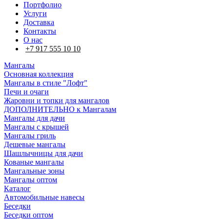
Портфолио
Услуги
Доставка
Контакты
О нас
+7 917 555 10 10
Мангалы
Основная коллекция
Мангалы в стиле "Лофт"
Печи и очаги
Жаровни и топки для мангалов
ДОПОЛНИТЕЛЬНО к Мангалам
Мангалы для дачи
Мангалы с крышей
Мангалы гриль
Дешевые мангалы
Шашлычницы для дачи
Кованые мангалы
Мангальные зоны
Мангалы оптом
Каталог
Автомобильные навесы
Беседки
Беседки оптом