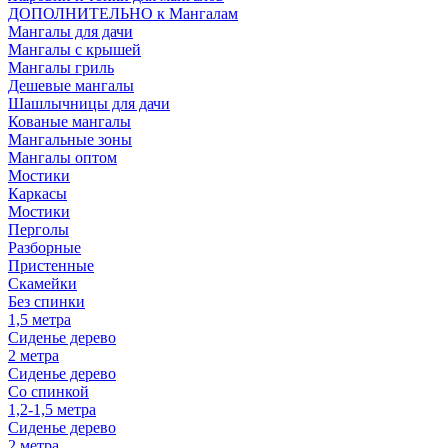
ДОПОЛНИТЕЛЬНО к Мангалам
Мангалы для дачи
Мангалы с крышей
Мангалы гриль
Дешевые мангалы
Шашлычницы для дачи
Кованые мангалы
Мангальные зоны
Мангалы оптом
Мостики
Каркасы
Мостики
Перголы
Разборные
Пристенные
Скамейки
Без спинки
1,5 метра
Сиденье дерево
2 метра
Сиденье дерево
Со спинкой
1,2-1,5 метра
Сиденье дерево
2 метра