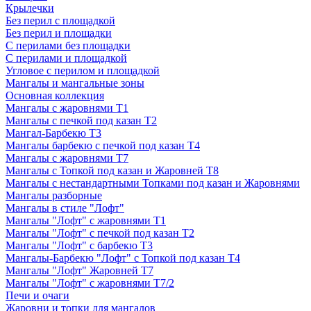
Крылечки
Без перил с площадкой
Без перил и площадки
С перилами без площадки
С перилами и площадкой
Угловое с перилом и площадкой
Мангалы и мангальные зоны
Основная коллекция
Мангалы с жаровнями Т1
Мангалы с печкой под казан Т2
Мангал-Барбекю Т3
Мангалы барбекю с печкой под казан Т4
Мангалы с жаровнями Т7
Мангалы с Топкой под казан и Жаровней Т8
Мангалы с нестандартными Топками под казан и Жаровнями
Мангалы разборные
Мангалы в стиле "Лофт"
Мангалы "Лофт" с жаровнями Т1
Мангалы "Лофт" с печкой под казан Т2
Мангалы "Лофт" с барбекю Т3
Мангалы-Барбекю "Лофт" с Топкой под казан Т4
Мангалы "Лофт" Жаровней Т7
Мангалы "Лофт" с жаровнями Т7/2
Печи и очаги
Жаровни и топки для мангалов