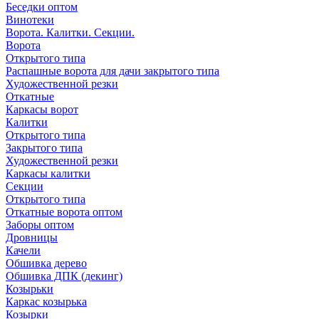
Беседки оптом
Винотеки
Ворота. Калитки. Секции.
Ворота
Открытого типа
Распашные ворота для дачи закрытого типа
Художественной резки
Откатные
Каркасы ворот
Калитки
Открытого типа
Закрытого типа
Художественной резки
Каркасы калитки
Секции
Открытого типа
Откатные ворота оптом
Заборы оптом
Дровницы
Качели
Обшивка дерево
Обшивка ДПК (декинг)
Козырьки
Каркас козырька
Козырки