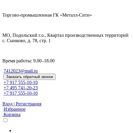
Торгово-промышленная ГК «Металл-Сити»
МО, Подольский г.о., Квартал производственных территорий
с. Сынково, д. 78, стр. 1
Время работы: 9.00–18.00
7412023@mail.ru
Заказать обратный звонок
+7 917 555-10-10
+7 495 741-20-23
+7 917 555-10-10
Вход | Регистрация
Избранное
Корзина