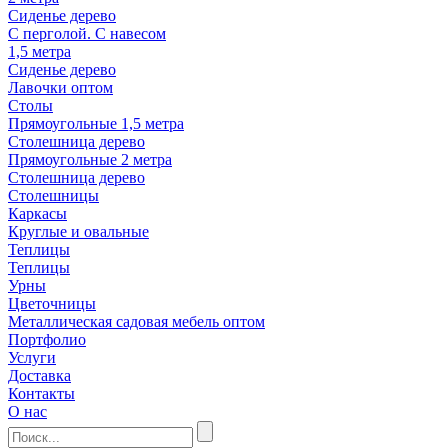
Сиденье дерево
С перголой. С навесом
1,5 метра
Сиденье дерево
Лавочки оптом
Столы
Прямоугольные 1,5 метра
Столешница дерево
Прямоугольные 2 метра
Столешница дерево
Столешницы
Каркасы
Круглые и овальные
Теплицы
Теплицы
Урны
Цветочницы
Металлическая садовая мебель оптом
Портфолио
Услуги
Доставка
Контакты
О нас