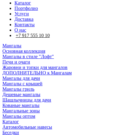
Каталог
Портфолио
Услуги
Доставка
Контакты
О нас
+7 917 555 10 10
Мангалы
Основная коллекция
Мангалы в стиле "Лофт"
Печи и очаги
Жаровни и топки для мангалов
ДОПОЛНИТЕЛЬНО к Мангалам
Мангалы для дачи
Мангалы с крышей
Мангалы гриль
Дешевые мангалы
Шашлычницы для дачи
Кованые мангалы
Мангальные зоны
Мангалы оптом
Каталог
Автомобильные навесы
Беседки