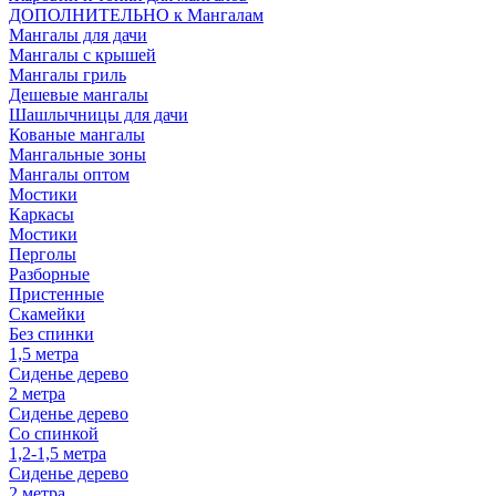
ДОПОЛНИТЕЛЬНО к Мангалам
Мангалы для дачи
Мангалы с крышей
Мангалы гриль
Дешевые мангалы
Шашлычницы для дачи
Кованые мангалы
Мангальные зоны
Мангалы оптом
Мостики
Каркасы
Мостики
Перголы
Разборные
Пристенные
Скамейки
Без спинки
1,5 метра
Сиденье дерево
2 метра
Сиденье дерево
Со спинкой
1,2-1,5 метра
Сиденье дерево
2 метра