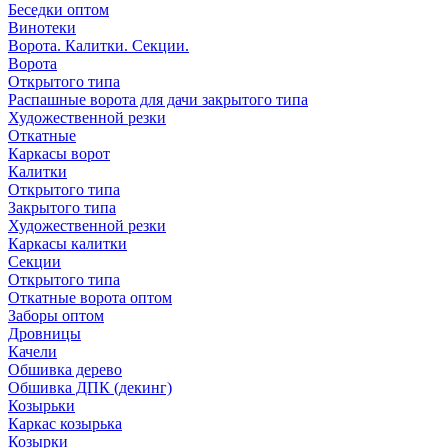
Беседки оптом
Винотеки
Ворота. Калитки. Секции.
Ворота
Открытого типа
Распашные ворота для дачи закрытого типа
Художественной резки
Откатные
Каркасы ворот
Калитки
Открытого типа
Закрытого типа
Художественной резки
Каркасы калитки
Секции
Открытого типа
Откатные ворота оптом
Заборы оптом
Дровницы
Качели
Обшивка дерево
Обшивка ДПК (декинг)
Козырьки
Каркас козырька
Козырки