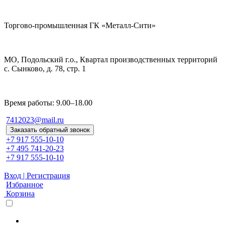
Торгово-промышленная ГК «Металл-Сити»
МО, Подольский г.о., Квартал производственных территорий
с. Сынково, д. 78, стр. 1
Время работы: 9.00–18.00
7412023@mail.ru
Заказать обратный звонок
+7 917 555-10-10
+7 495 741-20-23
+7 917 555-10-10
Вход | Регистрация
Избранное
Корзина