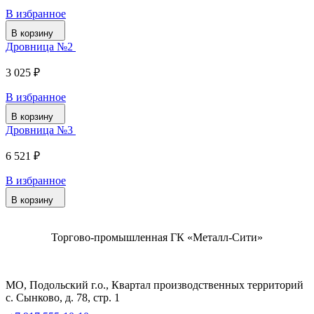
В избранное
В корзину
Дровница №2
3 025 ₽
В избранное
В корзину
Дровница №3
6 521 ₽
В избранное
В корзину
Торгово-промышленная ГК «Металл-Сити»
МО, Подольский г.о., Квартал производственных территорий
с. Сынково, д. 78, стр. 1