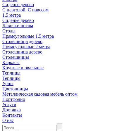
Сиденье дерево
С перголой. С навесом
1,5 метра
Сиденье дерево
Лавочки оптом
Столы
Прямоугольные 1,5 метра
Столешница дерево
Прямоугольные 2 метра
Столешница дерево
Столешницы
Каркасы
Круглые и овальные
Теплицы
Теплицы
Урны
Цветочницы
Металлическая садовая мебель оптом
Портфолио
Услуги
Доставка
Контакты
О нас