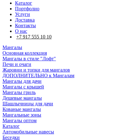
Каталог
Портфолио
Услуги
Доставка
Контакты
О нас
+7 917 555 10 10
Мангалы
Основная коллекция
Мангалы в стиле "Лофт"
Печи и очаги
Жаровни и топки для мангалов
ДОПОЛНИТЕЛЬНО к Мангалам
Мангалы для дачи
Мангалы с крышей
Мангалы гриль
Дешевые мангалы
Шашлычницы для дачи
Кованые мангалы
Мангальные зоны
Мангалы оптом
Каталог
Автомобильные навесы
Беседки