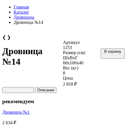
Главная
Каталог
Дровницы
Дровница №14
❮
❯
Артикул
1253
Дровница
В корзину
Размер (см)
ШхВхГ
№14
60х100х40
Вес (кг)
8
Цена
2 818 ₽
Характеристики
Описание
рекомендуем
Дровница №1
2 634 ₽