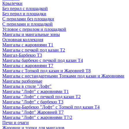
Крылечки
Без перил с площадкой
Без перил и площадки
С перилами без площадки
С перилами и площадкой
Угловое с перилом и площадкой
Мангалы и мангальные зоны
Основная коллекция
Мангалы с жаровнями Т1
Мангалы с печкой под казан Т2
Мангал-Барбекю Т3
Мангалы барбекю с печкой под казан Т4
Мангалы с жаровнями Т7
Мангалы с Топкой под казан и Жаровней Т8
Мангалы с нестандартными Топками под казан и Жаровнями
Мангалы разборные
Мангалы в стиле "Лофт"
Мангалы "Лофт" с жаровнями Т1
Мангалы "Лофт" с печкой под казан Т2
Мангалы "Лофт" с барбекю Т3
Мангалы-Барбекю "Лофт" с Топкой под казан Т4
Мангалы "Лофт" Жаровней Т7
Мангалы "Лофт" с жаровнями Т7/2
Печи и очаги
Жаровни и топки для мангалов